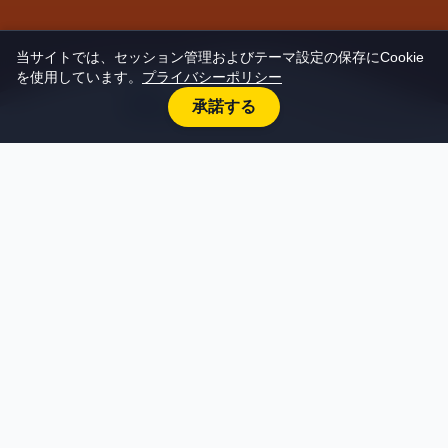
当サイトでは、セッション管理およびテーマ設定の保存にCookie
を使用しています。
プライバシーポリシー
承諾する
Concept
Sunfeel - 太陽を感じる。
太陽はいつどんな時も皆様にパワーを与えてくれ
る存在。
自船も皆様にパワーや元気を与えられる、そんな
船でありたい。